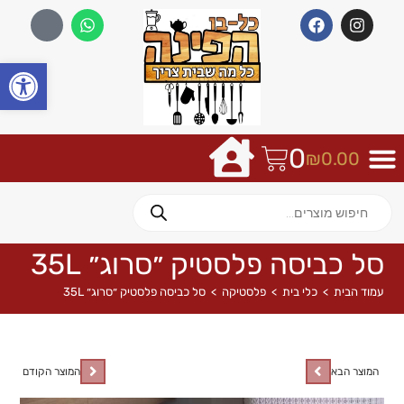
פתח
0
₪
0.00
סל כביסה פלסטיק ״סרוג״ 35L
עמוד הבית
>
כלי בית
>
פלסטיקה
>
סל כביסה פלסטיק ״סרוג״ 35L
המוצר הבא
המוצר הקודם