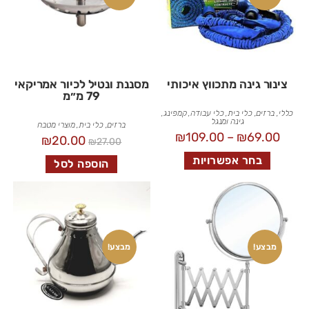
צינור גינה מתכווץ איכותי
מסננת ונטיל לכיור אמריקאי
79 מ״מ
כללי
,
ברזים
,
כלי בית
,
כלי עבודה
,
קמפינג,
גינה ומנגל
ברזים
,
כלי בית
,
מוצרי מטבח
₪
109.00
–
₪
69.00
₪
20.00
₪
27.00
בחר אפשרויות
הוספה לסל
מבצע!
מבצע!