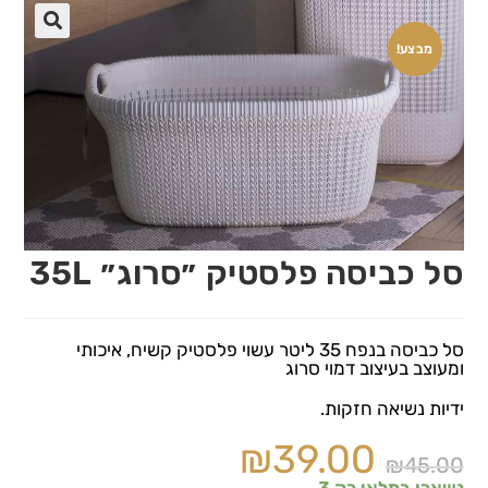
🔍
מבצע!
סל כביסה פלסטיק ״סרוג״ 35L
סל כביסה בנפח 35 ליטר עשוי פלסטיק קשיח, איכותי
ומעוצב בעיצוב דמוי סרוג
ידיות נשיאה חזקות.
₪
39.00
₪
45.00
נשארו במלאי רק 3