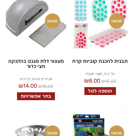
מבצע!
מבצע!
תבנית להכנת קוביות קרח
מעצור דלת מגנט בהדבקה
חצי כדור
כלי בית
,
מוצרי מטבח
אביזרים נלווים
,
כלי בית
₪
8.00
₪
10.00
₪
14.00
₪
18.00
הוספה לסל
בחר אפשרויות
מבצע!
מבצע!