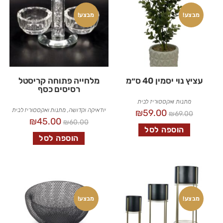
מבצע!
מבצע!
עציץ נוי יסמין 40 ס״מ
מלחייה פתוחה קריסטל
רסיסים כסף
מתנות ואקססוריז לבית
יודאיקה וקדושה
,
מתנות ואקססוריז לבית
₪
59.00
₪
69.00
₪
45.00
₪
60.00
הוספה לסל
הוספה לסל
מבצע!
מבצע!