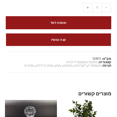
+
-
הוספה לסל
קנה עכשיו
מק"ט:
12811
קטגוריה:
מתנות ואקססוריז לבית
תגיות:
אקססוריז
,
דקורטיבי
,
סינטטי
,
עציץ
,
עציץ ברזילאי
,
עציץ נוי
מוצרים קשורים