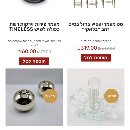
סט מעמדי עציץ ברזל בסיס
מעמד פירות וירקות רשת
זהב ״בלאקי״
כפולה לשיש TIMELESS
מתנות ואקססוריז לבית
כלי בית
,
מוצרי מטבח
,
מתנות ואקססוריז
לבית
₪
319.00
₪
349.00
₪
60.00
₪
79.00
הוספה לסל
הוספה לסל
מבצע!
מבצע!