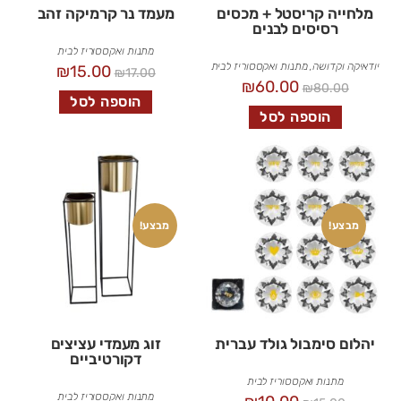
מלחייה קריסטל + מכסים
מעמד נר קרמיקה זהב
רסיסים לבנים
מתנות ואקססוריז לבית
יודאיקה וקדושה
,
מתנות ואקססוריז לבית
₪
15.00
₪
17.00
₪
60.00
₪
80.00
הוספה לסל
הוספה לסל
מבצע!
מבצע!
יהלום סימבול גולד עברית
זוג מעמדי עציצים
דקורטיביים
מתנות ואקססוריז לבית
מתנות ואקססוריז לבית