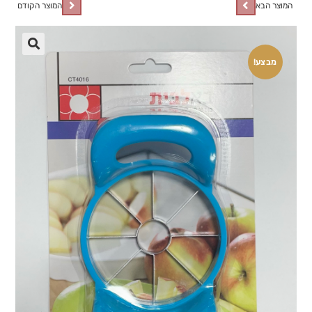
המוצר הבא
המוצר הקודם
🔍
מבצע!