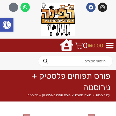
פתח
0
₪
0.00
פורס תפוחים פלסטיק +
נירוסטה
עמוד הבית
>
מוצרי מטבח
>
פורס תפוחים פלסטיק + נירוסטה