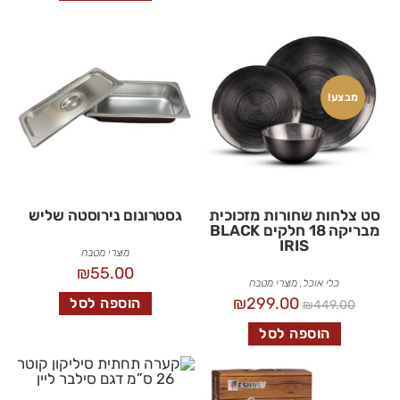
מבצע!
סט צלחות שחורות מזכוכית
גסטרונום נירוסטה שליש
מבריקה 18 חלקים BLACK
IRIS
מוצרי מטבח
₪
55.00
כלי אוכל
,
מוצרי מטבח
₪
299.00
הוספה לסל
₪
449.00
הוספה לסל