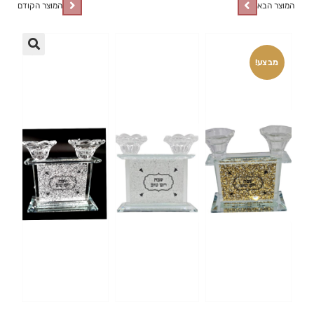
המוצר הבא
המוצר הקודם
🔍
מבצע!