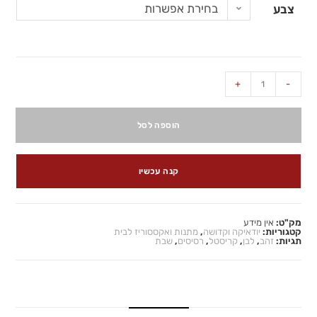
בחירת אפשרות
צבע
+
-
הוספה לסל
קנה עכשיו
מק"ט:
אין מידע
קטגוריות:
יודאיקה וקדושה
,
מתנות ואקססוריז לבית
תגיות:
זהב
,
לבן
,
קריסטל
,
רסיסים
,
שבת