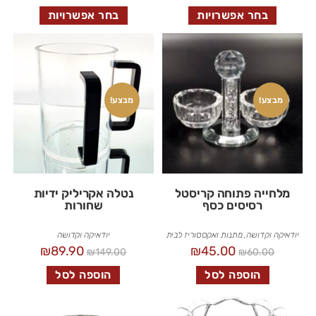
בחר אפשרויות
בחר אפשרויות
מבצע!
מבצע!
מלחייה פתוחה קריסטל
נטלה אקריליק ידיות
רסיסים כסף
שחורות
יודאיקה וקדושה
,
מתנות ואקססוריז לבית
יודאיקה וקדושה
₪
89.90
₪
45.00
₪
149.00
₪
60.00
הוספה לסל
הוספה לסל