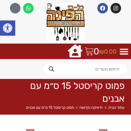
פתח
0
₪
0.00
פמוט קריסטל 15 ס״מ עם
אבנים
עמוד הבית
>
יודאיקה וקדושה
>
פמוט קריסטל 15 ס״מ עם אבנים