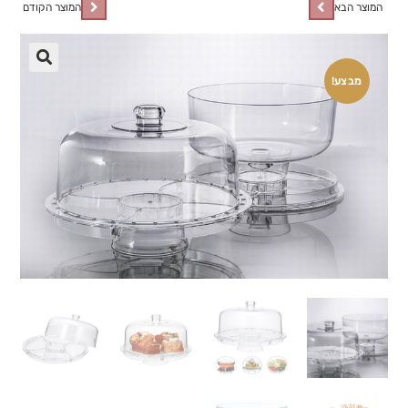
המוצר הבא
המוצר הקודם
🔍
מבצע!