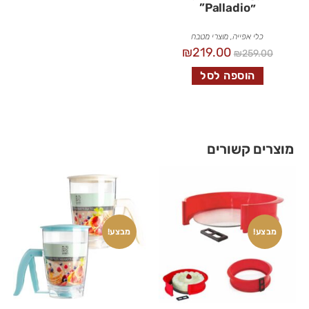
״Palladio”
כלי אפייה
,
מוצרי מטבח
₪
219.00
₪
259.00
הוספה לסל
מוצרים קשורים
מבצע!
מבצע!