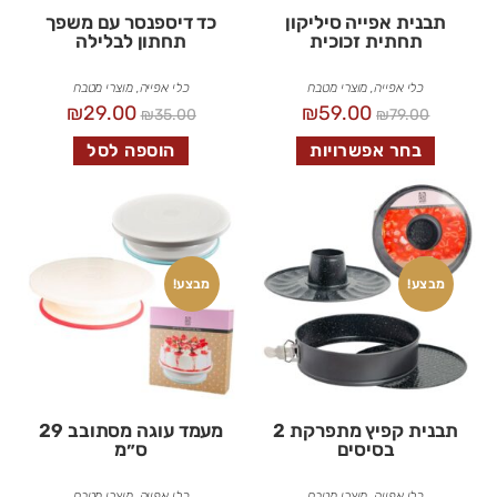
תבנית אפייה סיליקון
כד דיספנסר עם משפך
תחתית זכוכית
תחתון לבלילה
כלי אפייה
,
מוצרי מטבח
כלי אפייה
,
מוצרי מטבח
₪
29.00
₪
59.00
₪
35.00
₪
79.00
בחר אפשרויות
הוספה לסל
מבצע!
מבצע!
תבנית קפיץ מתפרקת 2
מעמד עוגה מסתובב 29
בסיסים
ס״מ
כלי אפייה
,
מוצרי מטבח
כלי אפייה
,
מוצרי מטבח