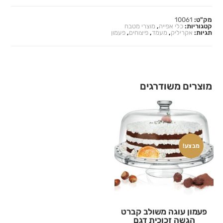
מק"ט:
10061
קטגוריות:
כלי אפייה
,
מוצרי מטבח
תגיות:
אקריליק
,
מעמד
,
פיצוחים
,
פעמון
מוצרים משודרגים
מבצע!
פעמון עוגה משולב קברט
הגשה זכוכית דגם