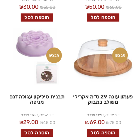
₪
30.00
₪
50.00
₪
35.00
₪
60.00
הוספה לסל
הוספה לסל
מבצע!
מבצע!
פעמון עוגה 29 ס״מ אקרילי
תבנית סיליקון עגולה דגם
משולב במבוק
מניפה
כלי אפייה
,
מוצרי מטבח
כלי אפייה
,
מוצרי מטבח
₪
29.00
₪
69.00
₪
45.00
₪
75.00
הוספה לסל
הוספה לסל