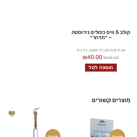
קולב 5 ווים כפולים נירוסטה
– ״תדהר״
אביזרים נלווים
,
כלי אמבט
,
כלי בית
₪
40.00
₪
45.00
הוספה לסל
מוצרים קשורים
מבצע!
מבצע!