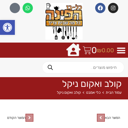
פתח
0
₪
0.00
קולב ואקום ניקל
עמוד הבית
>
כלי אמבט
>
קולב ואקום ניקל
המוצר הבא
המוצר הקודם