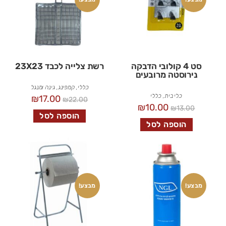
סט 4 קולובי הדבקה
רשת צלייה לכבד 23X23
נירוסטה מרובעים
כללי
,
קמפינג, גינה ומנגל
כלי בית
,
כללי
₪
17.00
₪
22.00
₪
10.00
₪
13.00
הוספה לסל
הוספה לסל
מבצע!
מבצע!