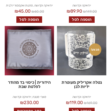
יודאיקה וקדושה
יודאיקה וקדושה
,
מתנות ואקססוריז לבית
₪
45.00
₪
89.90
₪
60.00
₪
149.00
הוספה לסל
הוספה לסל
מבצע!
נטלה אקריליק מעוטרת
הידורית | כיסוי בד מהודר
ידיות לבן
לפלטת שבת
יודאיקה וקדושה
מוצרי מטבח
,
יודאיקה וקדושה
₪
230.00
₪
119.00
₪
169.00
הוספה לסל
בחר אפשרויות