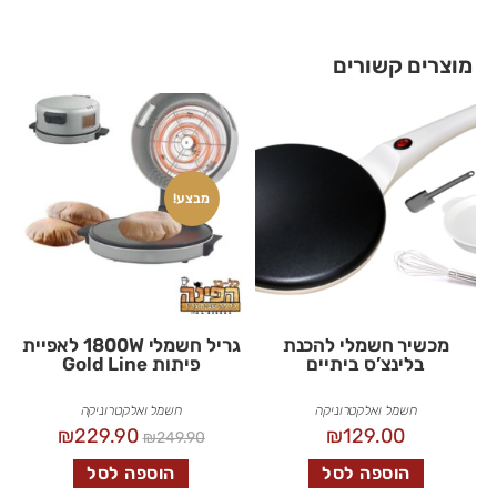
מוצרים קשורים
מבצע!
מכשיר חשמלי להכנת
גריל חשמלי 1800W לאפיית
בלינצ’ס ביתיים
פיתות Gold Line
חשמל ואלקטרוניקה
חשמל ואלקטרוניקה
₪
229.90
₪
129.00
₪
249.90
הוספה לסל
הוספה לסל