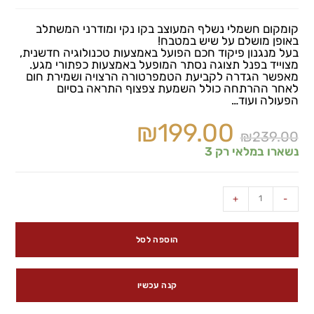
קומקום חשמלי נשלף המעוצב בקו נקי ומודרני המשתלב
באופן מושלם על שיש במטבח!
בעל מנגנון פיקוד חכם הפועל באמצעות טכנולוגיה חדשנית,
מצוייד בפנל תצוגה נסתר המופעל באמצעות כפתורי מגע.
מאפשר הגדרה לקביעת הטמפרטורה הרצויה ושמירת חום
לאחר ההרתחה כולל השמעת צפצוף התראה בסיום
הפעולה ועוד…
₪
199.00
₪
239.00
נשארו במלאי רק 3
+
-
הוספה לסל
קנה עכשיו