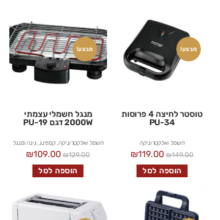
מבצע!
מבצע!
טוסטר לחיצה 4 פרוסות
מנגל חשמלי עצמתי
PU-34
2000W דגם PU-19
חשמל ואלקטרוניקה
חשמל ואלקטרוניקה
,
קמפינג, גינה ומנגל
₪
109.00
₪
119.00
₪
129.00
₪
149.00
הוספה לסל
הוספה לסל