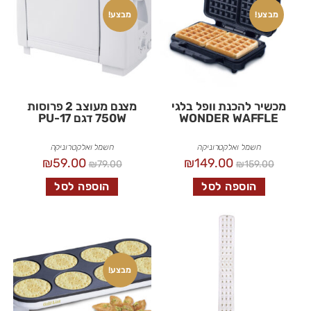
מבצע!
מבצע!
מכשיר להכנת וופל בלגי
מצנם מעוצב 2 פרוסות
WONDER WAFFLE
750W דגם PU-17
חשמל ואלקטרוניקה
חשמל ואלקטרוניקה
₪
59.00
₪
149.00
₪
79.00
₪
159.00
הוספה לסל
הוספה לסל
מבצע!