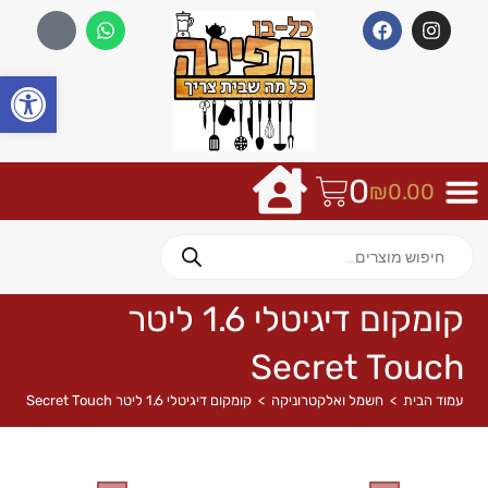
פתח
0
₪
0.00
קומקום דיגיטלי 1.6 ליטר
Secret Touch
עמוד הבית
>
חשמל ואלקטרוניקה
>
קומקום דיגיטלי 1.6 ליטר Secret Touch