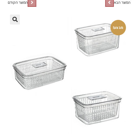
המוצר הבא
המוצר הקודם
🔍
מבצע!