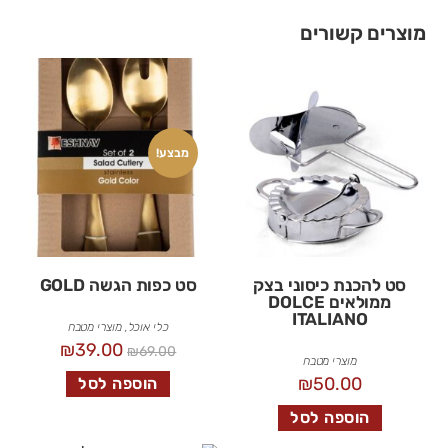
מוצרים קשורים
מבצע!
סט להכנת כיסוני בצק
סט כפות הגשה GOLD
ממולאים DOLCE
ITALIANO
כלי אוכל
,
מוצרי מטבח
₪
39.00
₪
69.00
מוצרי מטבח
₪
50.00
הוספה לסל
הוספה לסל