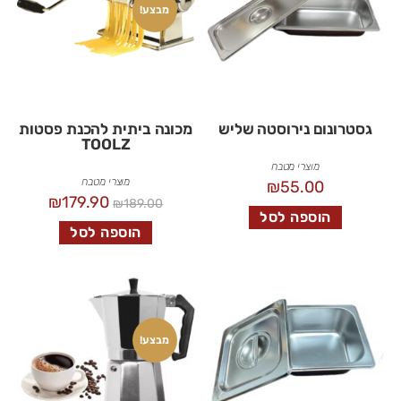
מבצע!
גסטרונום נירוסטה שליש
מכונה ביתית להכנת פסטות
TOOLZ
מוצרי מטבח
מוצרי מטבח
₪
55.00
₪
179.90
₪
189.00
הוספה לסל
הוספה לסל
מבצע!