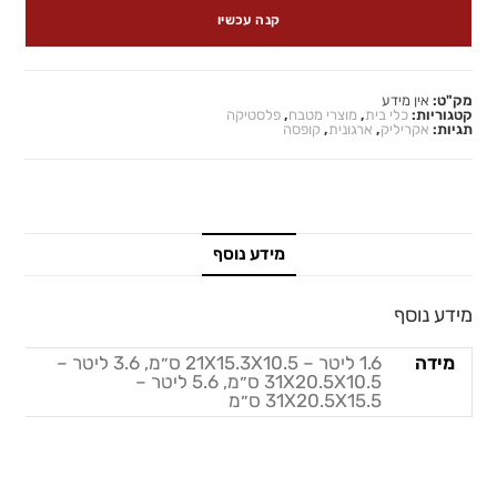
קנה עכשיו
מק"ט:
אין מידע
קטגוריות:
כלי בית
,
מוצרי מטבח
,
פלסטיקה
תגיות:
אקריליק
,
ארגונית
,
קופסה
מידע נוסף
מידע נוסף
מידה
1.6 ליטר – 21X15.3X10.5 ס״מ, 3.6 ליטר –
31X20.5X10.5 ס״מ, 5.6 ליטר –
31X20.5X15.5 ס״מ