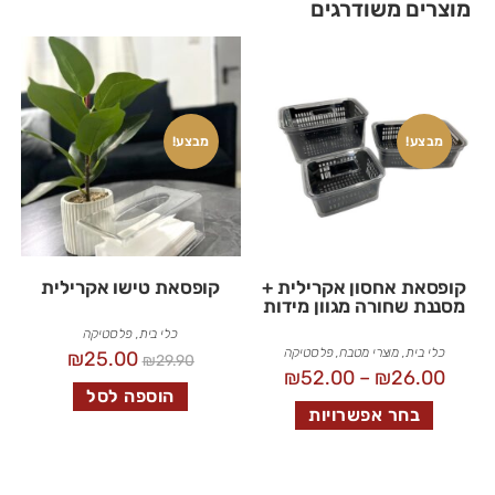
מוצרים משודרגים
מבצע!
מבצע!
קופסאת אחסון אקרילית +
קופסאת טישו אקרילית
מסננת שחורה מגוון מידות
כלי בית
,
פלסטיקה
כלי בית
,
מוצרי מטבח
,
פלסטיקה
₪
25.00
₪
29.90
₪
52.00
–
₪
26.00
הוספה לסל
בחר אפשרויות