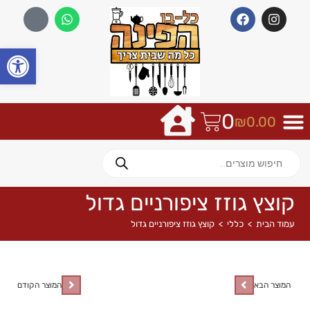
פתח
0
₪
0.00
קוצץ גוזז ציפורניים גדול
עמוד הבית
>
כללי
>
קוצץ גוזז ציפורניים גדול
המוצר הבא
המוצר הקודם