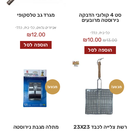
סט 4 קולובי הדבקה
מגרד גב טלסקופי
נירוסטה מרובעים
אביזרים נלווים
,
כלי בית
,
כללי
כלי בית
,
כללי
₪
12.00
₪
10.00
₪
13.00
הוספה לסל
הוספה לסל
מבצע!
מבצע!
רשת צלייה לכבד 23X23
מתלה מגבת נירוסטה