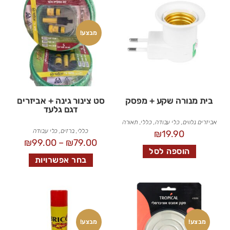
מבצע!
בית מנורה שקע + מפסק
סט צינור גינה + אביזרים
דגם גלעד
אביזרים נלווים
,
כלי עבודה
,
כללי
,
תאורה
כללי
,
ברזים
,
כלי עבודה
₪
19.90
₪
99.00
–
₪
79.00
הוספה לסל
בחר אפשרויות
מבצע!
מבצע!