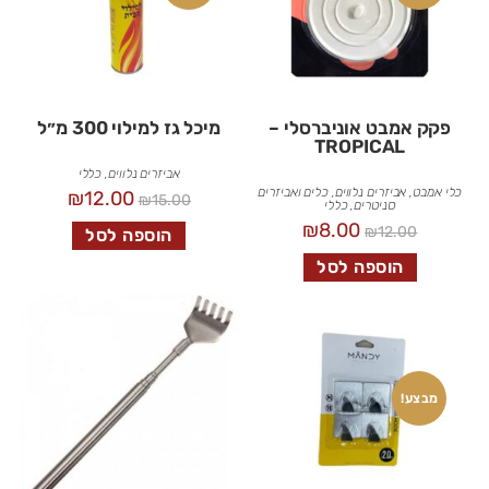
פקק אמבט אוניברסלי –
מיכל גז למילוי 300 מ״ל
TROPICAL
אביזרים נלווים
,
כללי
כלי אמבט
,
אביזרים נלווים
,
כלים ואביזרים
₪
12.00
₪
15.00
סניטרים
,
כללי
₪
8.00
₪
12.00
הוספה לסל
הוספה לסל
מבצע!