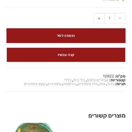
+
-
הוספה לסל
קנה עכשיו
מק"ט:
12822
קטגוריות:
אביזרים נלווים
,
כלי בית
,
כללי
תגיות:
גדול
,
גוזז
,
גוזז ציפורניים
,
נירוסטה
,
ציפורניים
,
קוצץ ציפורניים
מוצרים קשורים