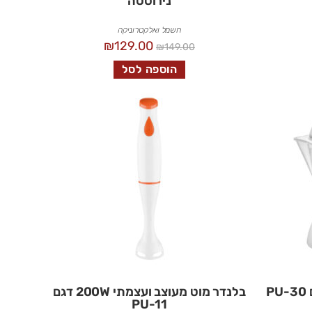
נירוסטה
חשמל ואלקטרוניקה
₪
129.00
₪
149.00
הוספה לסל
P
בלנדר מוט מעוצב ועצמתי 200W דגם
PU-11