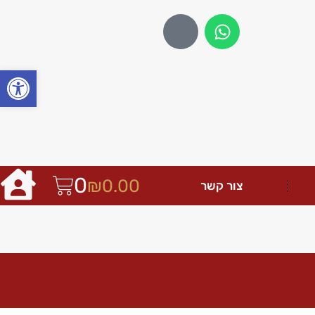
פתח
0
₪
0.00
צור קשר