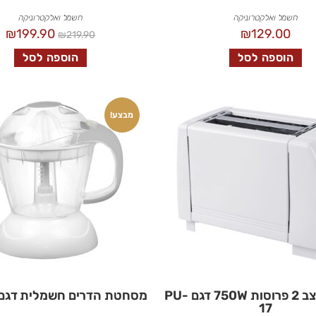
חשמל ואלקטרוניקה
חשמל ואלקטרוניקה
₪
199.90
₪
129.00
₪
219.90
הוספה לסל
הוספה לסל
מבצע!
מצנם מעוצב 2 פרוסות 750W דגם PU-
מסחטת הדרים חשמלית דגם U-30
17