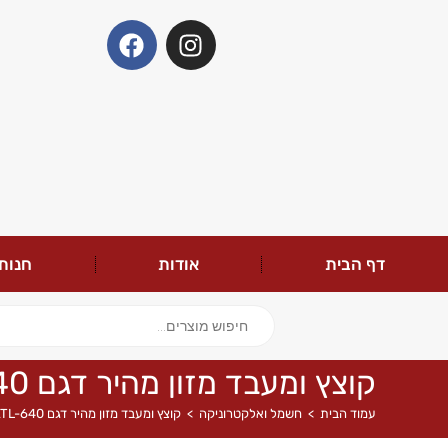
דף הבית
אודות
חנות
קוצץ ומעבד מזון מהיר דגם ATL-640
עמוד הבית
>
חשמל ואלקטרוניקה
>
קוצץ ומעבד מזון מהיר דגם ATL-640