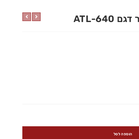
ATL-640
הוספה לסל