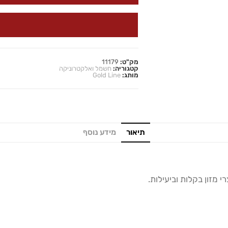
מק"ט:
11179
קטגוריה:
חשמל ואלקטרוניקה
מותג:
Gold Line
תיאור
מידע נוסף
י מזון בקלות וביעילות.