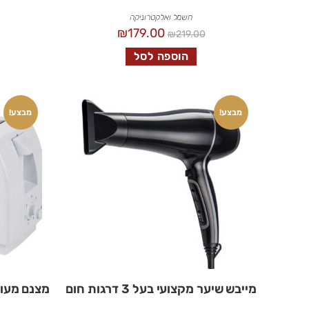
חשמל ואלקטרוניקה
₪
179.00
₪
219.00
הוספה לסל
מבצע!
מבצע!
מייבש שיער מקצועי בעל 3 דרגות חום