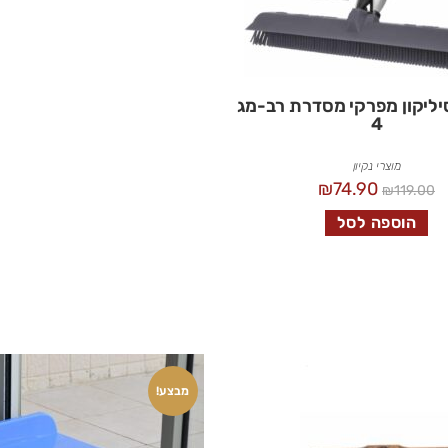
ליקון מפרקי מסדרת רב-מג
4
מוצרי נקיון
₪
74.90
₪
119.00
הוספה לסל
מבצע!