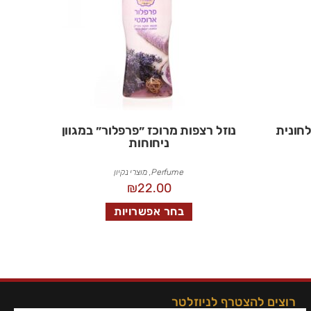
נוזל רצפות מרוכז ״פרפלור״ במגוון
ניחוחות
Perfume
,
מוצרי נקיון
₪
22.00
בחר אפשרויות
רוצים להצטרף לניוזלטר