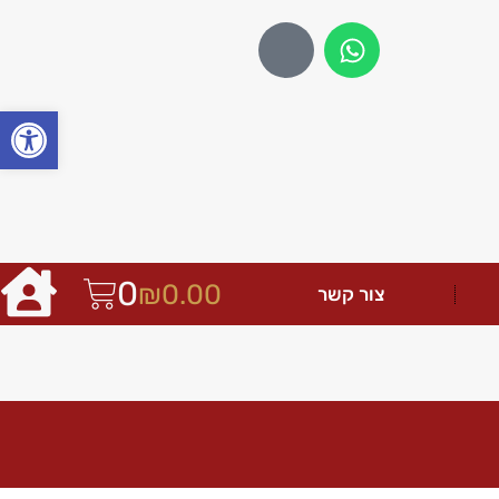
פתח
0
₪
0.00
צור קשר