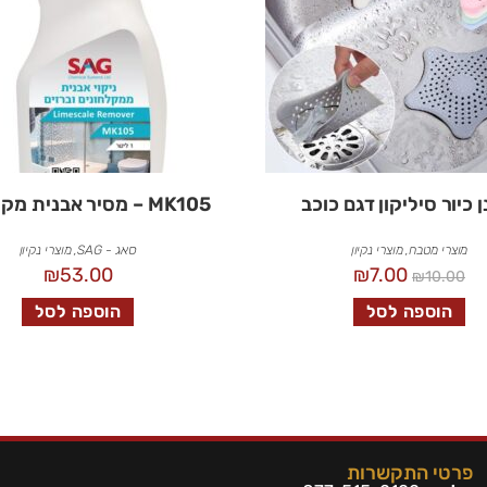
 כיור סיליקון דגם כוכב
MK105 – מסיר אבנית מקלחונית
מוצרי מטבח
,
מוצרי נקיון
סאג - SAG
,
מוצרי נקיון
₪
53.00
₪
7.00
₪
10.00
הוספה לסל
הוספה לסל
פרטי התקשרות