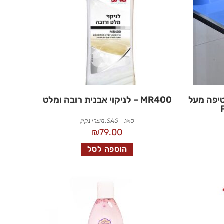
יפה מעל
MR400 – לניקוי אבנית רובה ומלט
סאג - SAG
,
מוצרי נקיון
₪
79.00
הוספה לסל