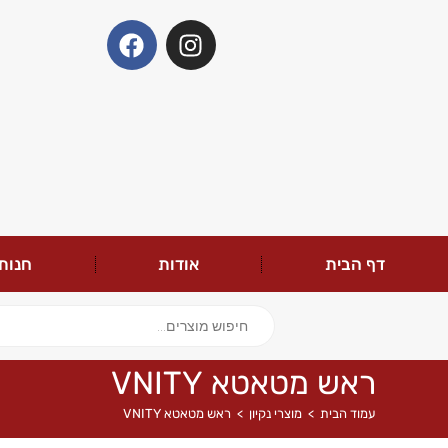
דף הבית
אודות
חנות
ראש מטאטא VNITY
עמוד הבית
>
מוצרי נקיון
>
ראש מטאטא VNITY