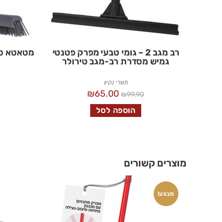
רב מגב 2 – גומי טבעי מפרק פטנטי
מטאטא סי
גמיש מסדרת רב-מגב טירולר
מוצרי נקיון
₪
65.00
₪
99.90
הוספה לסל
מוצרים קשורים
מבצע!