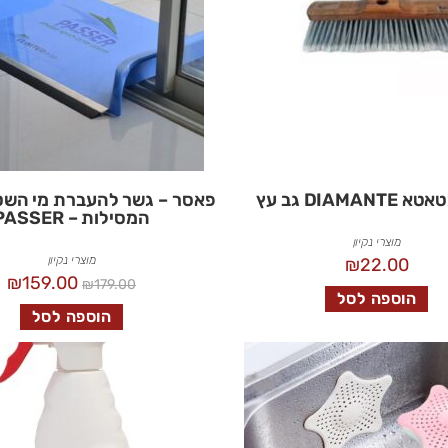
DIAMAN גב עץ
פאסר – גשר להעברת מי השט
המסילות – PASSER
מוצרי נקיון
מוצרי נקיון
₪
22.00
₪
159.00
₪
179.00
הוספה לסל
הוספה לסל