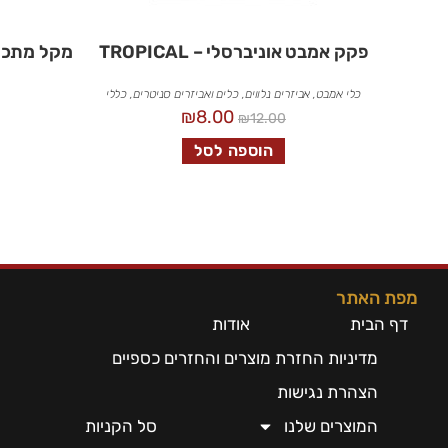
פקק אמבט אוניברסלי – TROPICAL
מקל מתכת 
כלי אמבט
,
אביזרים נלווים
,
כלים ואביזרים סניטרים
,
כללי
₪
8.00
₪
12.00
הוספה לסל
מפת האתר
דף הבית
אודות
מדיניות החזרת מוצרים והחזרים כספיים
הצהרת נגישות
המוצרים שלנו
סל הקניות