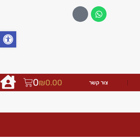
פתח
0
₪
0.00
צור קשר