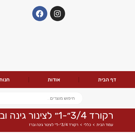
דף הבית
אודות
חנות
רקורד 3/4״-1״ לצינור גינה וברז
עמוד הבית
>
כללי
>
רקורד 3/4״-1״ לצינור גינה וברז