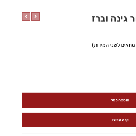
הוספה לסל
קנה עכשיו