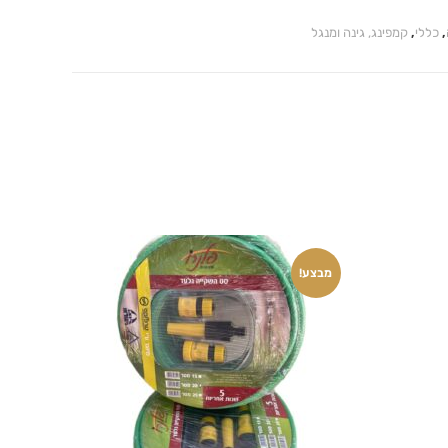
,
כללי
,
קמפינג, גינה ומנגל
מבצע!