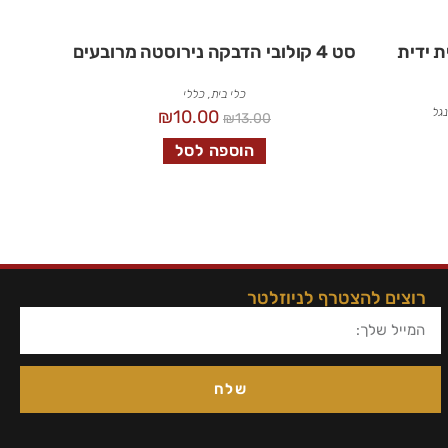
 ידית
סט 4 קולובי הדבקה נירוסטה מרובעים
כלי בית
,
כללי
נגל
₪
10.00
₪
13.00
הוספה לסל
רוצים להצטרף לניוזלטר
שלח