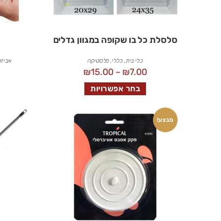
סלסלת כל בו שקופה במגוון גדלים
כלי בית
,
כללי
,
פלסטיקה
אביזר
₪
15.00
–
₪
7.00
בחר אפשרויות
מבצע!