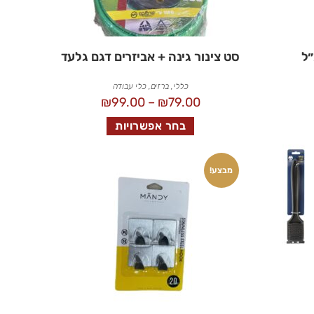
סט צינור גינה + אביזרים דגם גלעד
כללי
,
ברזים
,
כלי עבודה
₪
99.00
–
₪
79.00
בחר אפשרויות
מבצע!