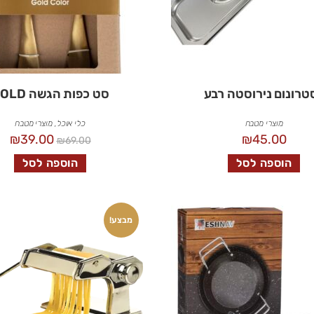
טרונום נירוסטה רבע
סט כפות הגשה GOLD
מוצרי מטבח
כלי אוכל
,
מוצרי מטבח
₪
39.00
₪
45.00
₪
69.00
הוספה לסל
הוספה לסל
מבצע!