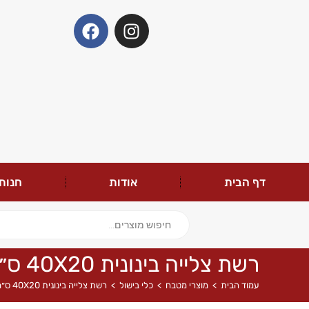
דף הבית
אודות
חנות
רשת צלייה בינונית 40X20 ס״מ
עמוד הבית
>
מוצרי מטבח
>
כלי בישול
>
רשת צלייה בינונית 40X20 ס״מ