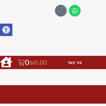
פתח
0
₪
0.00
צור קשר