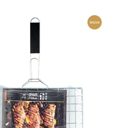
מבצע!