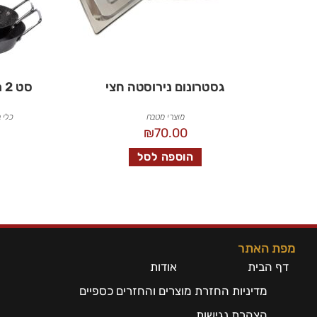
גסטרונום נירוסטה חצי
סט 2 מחבתות יציקה לשקשוקה
מוצרי מטבח
כלי 
₪
70.00
הוספה לסל
מפת האתר
דף הבית
אודות
מדיניות החזרת מוצרים והחזרים כספיים
הצהרת נגישות