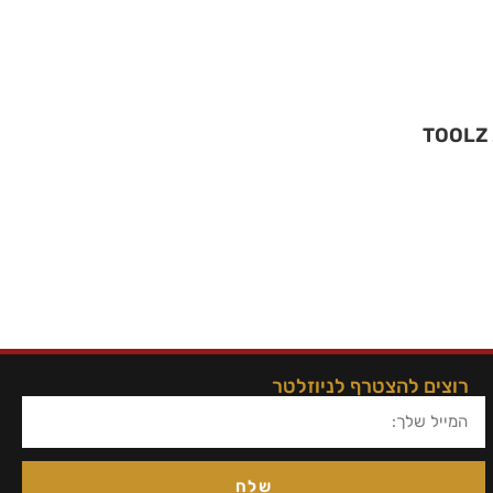
רוצים להצטרף לניוזלטר
שלח