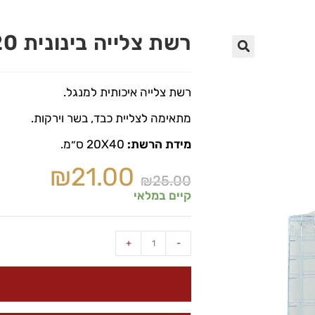
רשת צלייה בינונית 40X20 ס״מ
🔍
רשת צלייה איכותית למנגל.
מתאימה לצליית כבד, בשר וירקות.
מידת הרשת:
20X40 ס״מ.
₪
21.00
₪
25.00
קיים במלאי
+
-