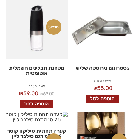
מבצע!
גסטרונום נירוסטה שליש
מטחנת תבלינים חשמלית
אוטומטית
מוצרי מטבח
מוצרי מטבח
₪
55.00
₪
59.00
₪
69.00
הוספה לסל
הוספה לסל
קערה תחתית סיליקון קוטר
26 ס”מ דגם סילבר ליין