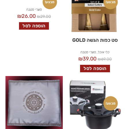
מבצע!
מבצע!
מוצרי מטבח
₪
26.00
₪
29.00
הוספה לסל
סט כפות הגשה GOLD
כלי אוכל
,
מוצרי מטבח
₪
39.00
₪
69.00
הוספה לסל
מבצע!