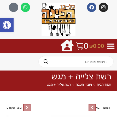
פתח
0
₪
0.00
רשת צלייה + מגש
עמוד הבית
>
מוצרי מטבח
>
רשת צלייה + מגש
המוצר הבא
המוצר הקודם