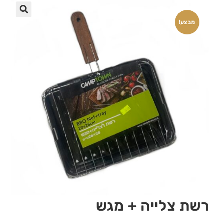
🔍
מבצע!
רשת צלייה + מגש