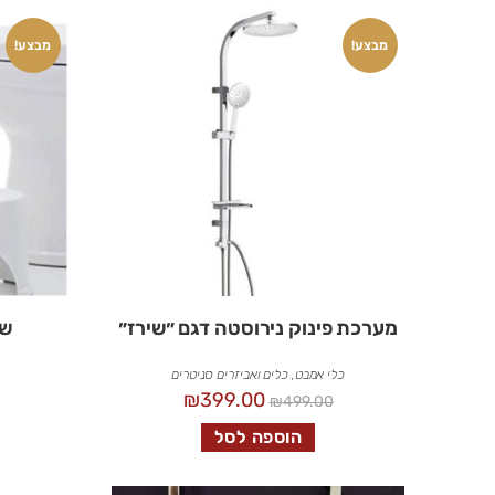
מבצע!
מבצע!
מערכת פינוק נירוסטה דגם ״שירז״
שר
כלי אמבט
,
כלים ואביזרים סניטרים
₪
399.00
₪
499.00
הוספה לסל