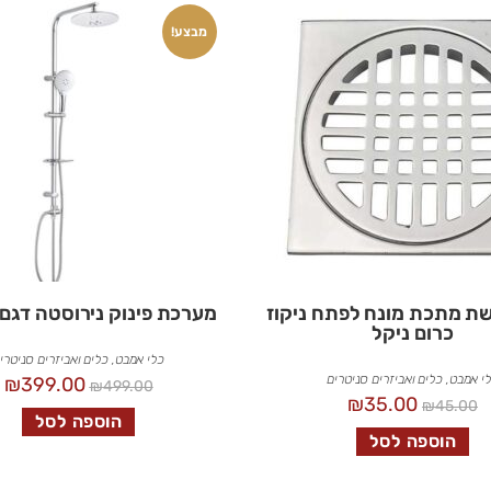
מבצע!
ת מתכת מונח לפתח ניקוז
מערכת פינוק נירוסטה דגם
כרום ניקל
כלי אמבט
,
כלים ואביזרים סניטרי
י אמבט
,
כלים ואביזרים סניטרים
₪
399.00
₪
499.00
₪
35.00
₪
45.00
הוספה לסל
הוספה לסל