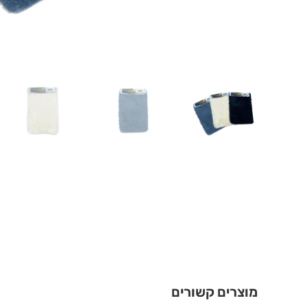
מוצרים קשורים