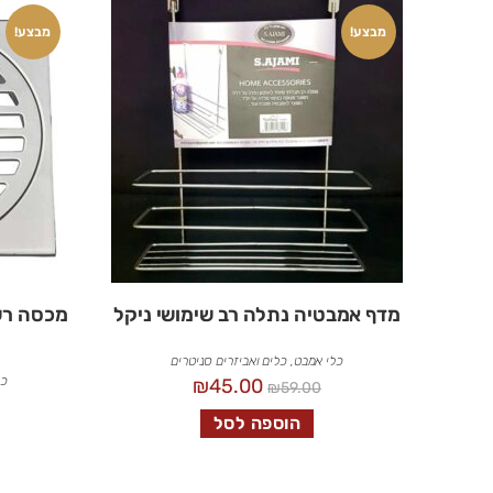
מבצע!
מבצע!
מדף אמבטיה נתלה רב שימושי ניקל
מכסה רש
כלי אמבט
,
כלים ואביזרים סניטרים
כל
₪
45.00
₪
59.00
הוספה לסל