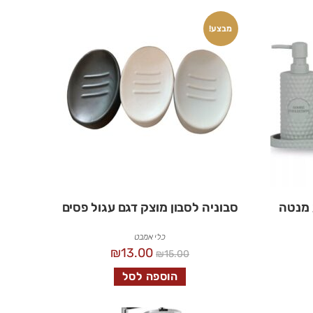
מבצע!
 צבע מנטה
סבוניה לסבון מוצק דגם עגול פסים
כלי אמבט
₪
13.00
₪
15.00
הוספה לסל