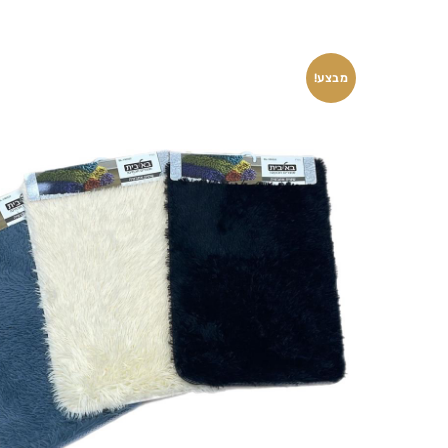
מבצע!