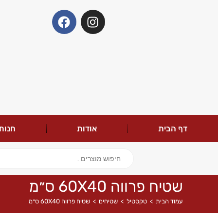
דף הבית
אודות
חנות
שטיח פרווה 60X40 ס״מ
עמוד הבית
>
טקסטיל
>
שטיחים
>
שטיח פרווה 60X40 ס״מ