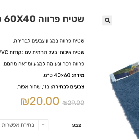
שטיח פרווה 60X40 ס״מ
🔍
שטיח פרווה במגוון צבעים לבחירה.
שטיח איכותי בעל תחתית עם נקודות PVC למניעת החלקה,
פרווה רכה ונעימה למגע ומראה מהמם.
מידה:
60×40 ס״מ.
צבעים לבחירה:
בז׳, שחור אפור.
₪
20.00
₪
29.00
בחירת אפשרות
צבע