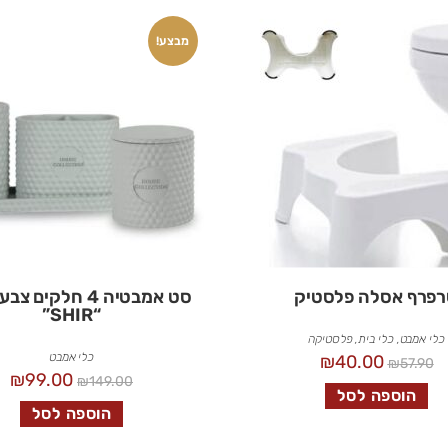
מבצע!
פרף אסלה פלסטיק
סט אמבטיה 4 חלקים
“SHIR”
כלי אמבט
,
כלי בית
,
פלסטיקה
כלי אמבט
₪
40.00
₪
57.90
₪
99.00
₪
149.00
הוספה לסל
הוספה לסל