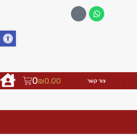
פתח
0
₪
0.00
צור קשר