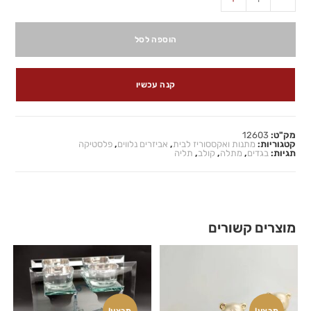
הוספה לסל
קנה עכשיו
מק"ט:
12603
קטגוריות:
מתנות ואקססוריז לבית
,
אביזרים נלווים
,
פלסטיקה
תגיות:
בגדים
,
מתלה
,
קולב
,
תליה
מוצרים קשורים