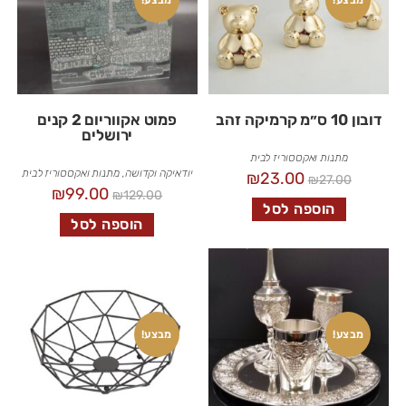
מבצע!
מבצע!
דובון 10 ס״מ קרמיקה זהב
פמוט אקווריום 2 קנים
ירושלים
מתנות ואקססוריז לבית
יודאיקה וקדושה
,
מתנות ואקססוריז לבית
₪
23.00
₪
27.00
₪
99.00
₪
129.00
הוספה לסל
הוספה לסל
מבצע!
מבצע!