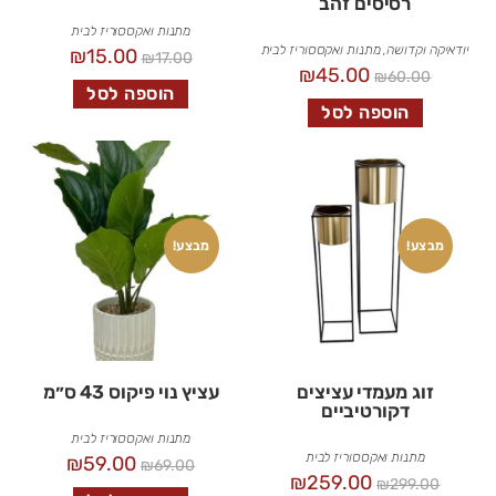
רסיסים זהב
מתנות ואקססוריז לבית
יודאיקה וקדושה
,
מתנות ואקססוריז לבית
₪
15.00
₪
17.00
₪
45.00
₪
60.00
הוספה לסל
הוספה לסל
מבצע!
מבצע!
זוג מעמדי עציצים
עציץ נוי פיקוס 43 ס״מ
דקורטיביים
מתנות ואקססוריז לבית
מתנות ואקססוריז לבית
₪
59.00
₪
69.00
₪
259.00
₪
299.00