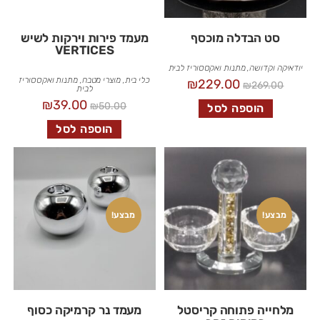
סט הבדלה מוכסף
מעמד פירות וירקות לשיש
VERTICES
יודאיקה וקדושה
,
מתנות ואקססוריז לבית
כלי בית
,
מוצרי מטבח
,
מתנות ואקססוריז
₪
229.00
₪
269.00
לבית
₪
39.00
₪
50.00
הוספה לסל
הוספה לסל
מבצע!
מבצע!
מלחייה פתוחה קריסטל
מעמד נר קרמיקה כסוף