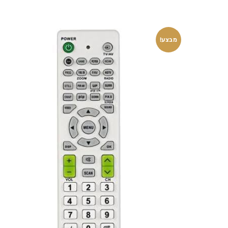
מבצע!