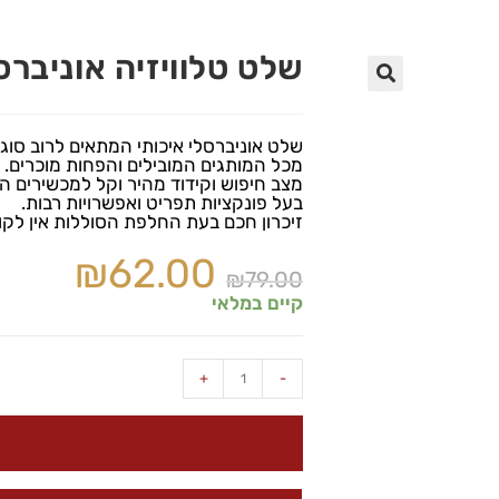
שלט טלוויזיה אוניברסלי 880E
🔍
שלט אוניברסלי איכותי המתאים לרוב סוגי 
מכל המותגים המובילים והפחות מוכרים. טלוויזיות LCD, LEDTV, HDTV ועוד מ
מצב חיפוש וקידוד מהיר וקל למכשירים ה
בעל פונקציות תפריט ואפשרויות רבות.
זיכרון חכם בעת החלפת הסוללות אין לק
₪
62.00
₪
79.00
קיים במלאי
+
-