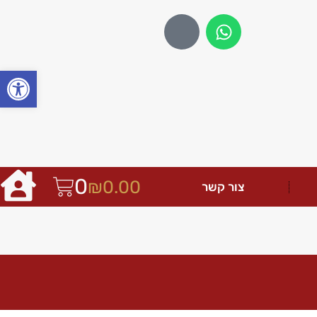
פתח
0
₪
0.00
צור קשר