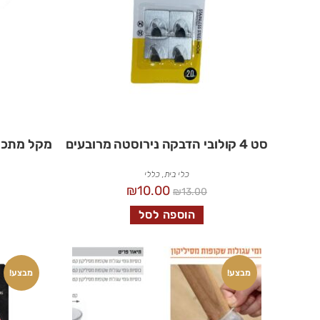
סט 4 קולובי הדבקה נירוסטה מרובעים
מקל מתכת 
כלי בית
,
כללי
₪
10.00
₪
13.00
הוספה לסל
מבצע!
מבצע!