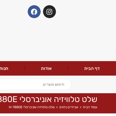
דף הבית
אודות
חנות
שלט טלוויזיה אוניברסלי H-1880E
עמוד הבית
>
אביזרים נלווים
>
שלט טלוויזיה אוניברסלי H-1880E