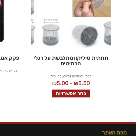
תחתית סיליקון מתלבשת על רגלי
פקק אמבט או
הרהיטים
כלי אמבט
,
אב
כללי
,
אביזרים נלווים
,
כלי בית
₪
5.00
–
₪
3.50
בחר אפשרויות
מפת האתר