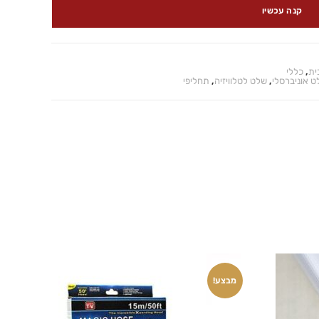
קנה עכשיו
ית
,
כללי
ט אוניברסלי
,
שלט לטלוויזיה
,
תחליפי
מבצע!