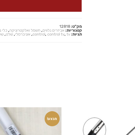
מק"ט:
12818
קטגוריות:
אביזרים נלווים
,
חשמל ואלקטרוניקה
,
כלי ב
תגיות:
tv
,
control tv
,
control
,
אוניברסלי
,
שלט
,
של
מבצע!