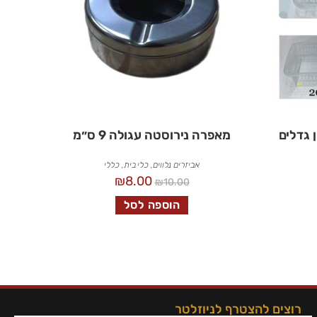
 גדלים
מאפרה נירוסטה עגולה 9 ס״מ
אביזרים נלווים
,
כלי בית
,
כללי
₪
8.00
₪
10.00
הוספה לסל
רוצים להצטרף לניוזלטר