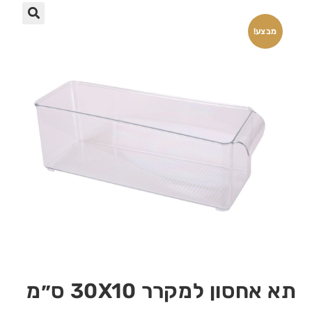
🔍
מבצע!
תא אחסון למקרר 30X10 ס״מ