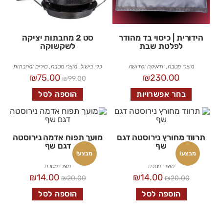
הידורית | כיסוי בד מהודר
סט 2 מחבתות יציקה
לפלטת שבת
לשקשוקה
מוצרי מטבח
,
יודאיקה וקדושה
כלי בישול
,
מוצרי מטבח
,
סירים ומחבתות
₪
75.00
₪
230.00
₪
99.00
בחר אפשרויות
הוספה לסל
תרווד מחורץ נירוסטה דגם
מועך תפוח אדמה נירוסטה
שף
דגם שף
מבצע!
מבצע!
מוצרי מטבח
מוצרי מטבח
₪
14.00
₪
14.00
₪
20.00
₪
20.00
הוספה לסל
הוספה לסל