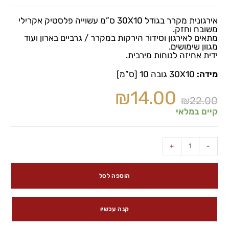
אירגונית מקרר בגודל 30X10 ס”מ עשוייה פלסטיק אקרילי
משובח וחזק.
מתאים לאירגון וסידור הירקות במקרר / גרביים בארון ועוד
מגוון שימושים.
ידית אחיזה לנוחות מירבית.
מידה:
30X10 גובה 10 [ס”מ]
₪
14.00
₪
22.00
קיים במלאי
+
-
הוספה לסל
קנה עכשיו