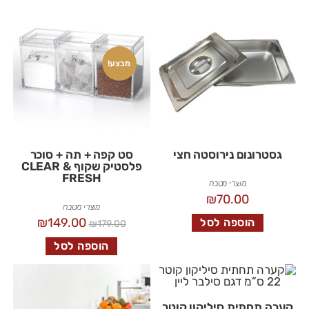
מבצע!
גסטרונום נירוסטה חצי
סט קפה + תה + סוכר
פלסטיק שקוף CLEAR &
FRESH
מוצרי מטבח
₪
70.00
מוצרי מטבח
₪
149.00
הוספה לסל
₪
179.00
הוספה לסל
קערה תחתית סיליקון קוטר