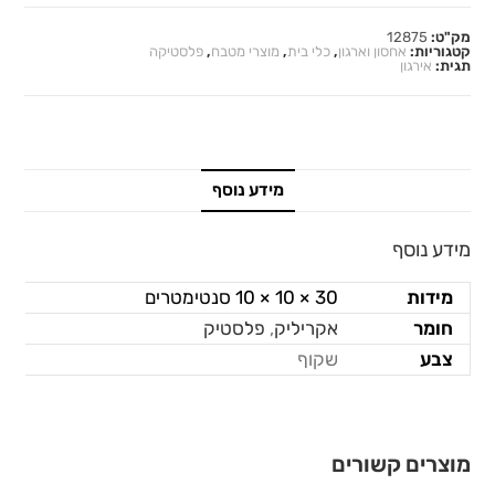
מק"ט:
12875
קטגוריות:
אחסון וארגון
,
כלי בית
,
מוצרי מטבח
,
פלסטיקה
תגית:
אירגון
מידע נוסף
מידע נוסף
מידות
30 × 10 × 10 סנטימטרים
חומר
אקריליק
,
פלסטיק
צבע
שקוף
מוצרים קשורים