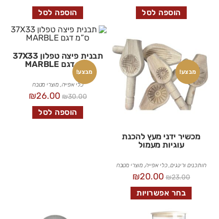
הוספה לסל
הוספה לסל
תבנית פיצה טפלון 37X33
ס”מ דגם MARBLE
מבצע!
מבצע!
כלי אפייה
,
מוצרי מטבח
₪
26.00
₪
30.00
הוספה לסל
מכשיר ידני מעץ להכנת
עוגיות מעמול
חותכנים ורינגים
,
כלי אפייה
,
מוצרי מטבח
₪
20.00
₪
23.00
בחר אפשרויות