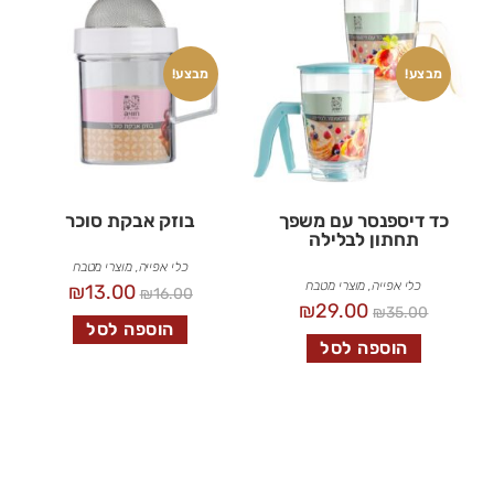
מבצע!
מבצע!
כד דיספנסר עם משפך
בוזק אבקת סוכר
תחתון לבלילה
כלי אפייה
,
מוצרי מטבח
כלי אפייה
,
מוצרי מטבח
₪
13.00
₪
16.00
₪
29.00
₪
35.00
הוספה לסל
הוספה לסל