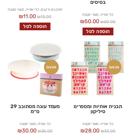
בסיסים
חותכנים ורינגים
,
כלי אפייה
,
מוצרי מטבח
כלי אפייה
,
מוצרי מטבח
₪
11.00
₪
13.00
₪
50.00
₪
60.00
הוספה לסל
הוספה לסל
מבצע!
מבצע!
תבנית אותיות ומספרים
מעמד עוגה מסתובב 29
סיליקון
ס״מ
כלי אפייה
,
מוצרי מטבח
כלי אפייה
,
מוצרי מטבח
₪
30.00
₪
28.00
₪
35.00
₪
33.00