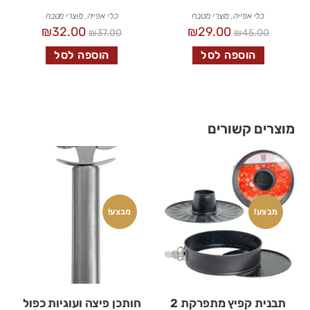
כלי אפייה
,
מוצרי מטבח
כלי אפייה
,
מוצרי מטבח
₪
32.00
₪
29.00
₪
37.00
₪
45.00
הוספה לסל
הוספה לסל
מוצרים קשורים
מבצע!
מבצע!
תבנית קפיץ מתפרקת 2
חותכן פיצה ועוגיות כפול