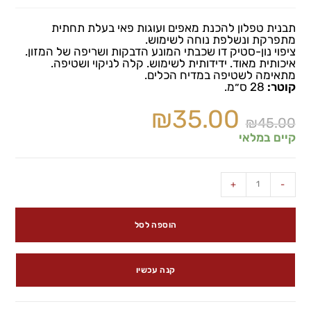
תבנית טפלון להכנת מאפים ועוגות פאי בעלת תחתית
מתפרקת ונשלפת נוחה לשימוש.
ציפוי נון-סטיק דו שכבתי המונע הדבקות ושריפה של המזון.
איכותית מאוד. ידידותית לשימוש. קלה לניקוי ושטיפה.
מתאימה לשטיפה במדיח הכלים.
קוטר:
28 ס״מ.
₪
35.00
₪
45.00
קיים במלאי
+
-
הוספה לסל
קנה עכשיו