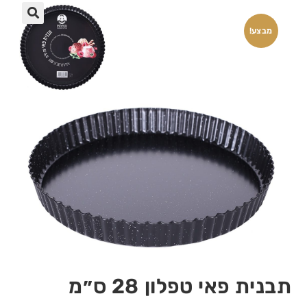
🔍
מבצע!
תבנית פאי טפלון 28 ס״מ