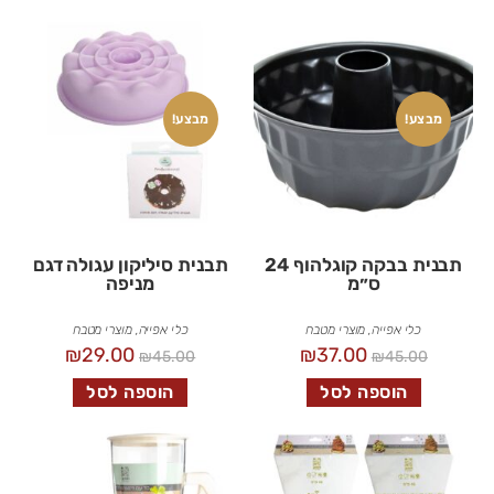
מבצע!
מבצע!
תבנית בבקה קוגלהוף 24
תבנית סיליקון עגולה דגם
ס״מ
מניפה
כלי אפייה
,
מוצרי מטבח
כלי אפייה
,
מוצרי מטבח
₪
29.00
₪
37.00
₪
45.00
₪
45.00
הוספה לסל
הוספה לסל