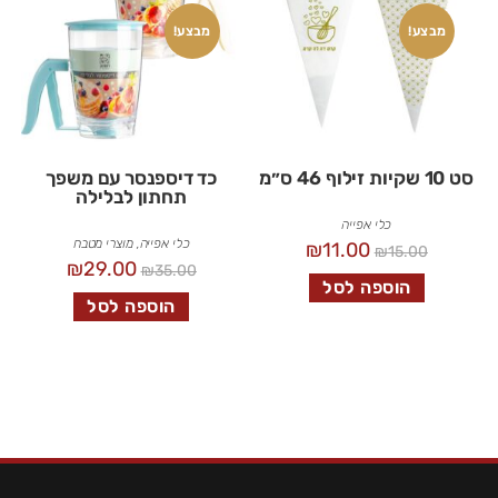
מבצע!
מבצע!
סט 10 שקיות זילוף 46 ס״מ
כד דיספנסר עם משפך
תחתון לבלילה
כלי אפייה
כלי אפייה
,
מוצרי מטבח
₪
11.00
₪
15.00
₪
29.00
₪
35.00
הוספה לסל
הוספה לסל