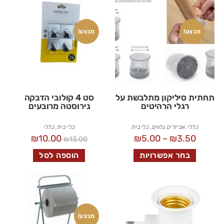
מבצע!
מבצע!
תחתית סיליקון מתלבשת על
סט 4 קולובי הדבקה
רגלי הרהיטים
נירוסטה מרובעים
כללי
,
אביזרים נלווים
,
כלי בית
כלי בית
,
כללי
₪
10.00
₪
5.00
–
₪
3.50
₪
13.00
בחר אפשרויות
הוספה לסל
מבצע!