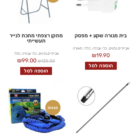
בית מנורה שקע + מפסק
מתקן רצפתי מתכת לנייר
תעשייתי
אביזרים נלווים
,
כלי עבודה
,
כללי
,
תאורה
אביזרים נלווים
,
כלי עבודה
,
כללי
₪
19.90
₪
99.00
₪
120.00
הוספה לסל
הוספה לסל
מבצע!