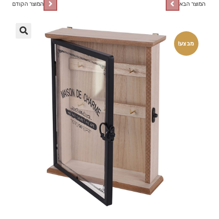
המוצר הבא
המוצר הקודם
🔍
מבצע!