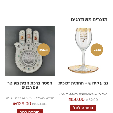
מוצרים משודרגים
מבצע!
מבצע!
גביע קידוש + תחתית זכוכית
חמסה ברכת הבית מעוטר
עם רבנים
יודאיקה וקדושה
,
מתנות ואקססוריז לבית
יודאיקה וקדושה
,
מתנות ואקססוריז לבית
₪
50.00
₪
59.00
₪
129.00
₪
150.00
הוספה לסל
הוספה לסל