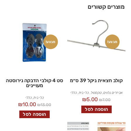
מוצרים קשורים
מבצע!
מבצע!
קולב חצאית ניקל 39 ס״מ
סט 4 קולבי הדבקה נירוסטה
מעויינים
אביזרים נלווים
,
טקסטיל
,
כלי בית
,
כללי
כלי בית
,
כללי
₪
5.00
₪
7.00
₪
10.00
₪
13.00
הוספה לסל
הוספה לסל