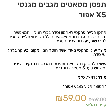
תפסן מטאטים מגבים מגנטי
X5 אפור
מתקן תלייה פרקטי לאחסון וסדר בכלי הניקיון המאפשר
תלייה של המגבים והמטאטאים וכולל בגופו ווי תלייה קטנים
למברשות, יעים ומוצרים קטנים.
מוצר יעיל ופרקטי מאוד אשר חוסך המון מקום ובעיקר בלאגן
ואי סדר.
עשוי פלסטיק חזק מאוד ותפסנים מגנטיים חזקים ויציבים
ומשמש לעד 5 מטאטים ומגבים!
מידה:
41×7 ס״מ
*המוצר מגיע בצבע אפור*
₪
59.00
₪
69.00
קיים במלאי