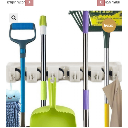
המוצר הבא
המוצר הקודם
🔍
מבצע!