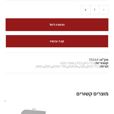
+
-
הוספה לסל
קנה עכשיו
מק"ט:
15564
קטגוריות:
כלי בית
,
כללי
,
מוצרי נקיון
תגיות:
כלי ניקיון
,
מגב
,
מטאטא
,
סדר וארגון
,
תפס
,
תפסן
מוצרים קשורים