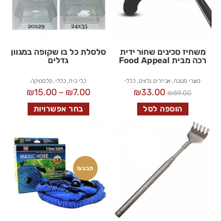
משחיז סכינים שחור ידית
סלסלת כל בו שקופה במגוון
רכה מבית Food Appeal
גדלים
מוצרי מטבח
,
אביזרים נלווים
,
כללי
כלי בית
,
כללי
,
פלסטיקה
₪
15.00
–
₪
7.00
₪
33.00
₪
69.00
הוספה לסל
בחר אפשרויות
מבצע!