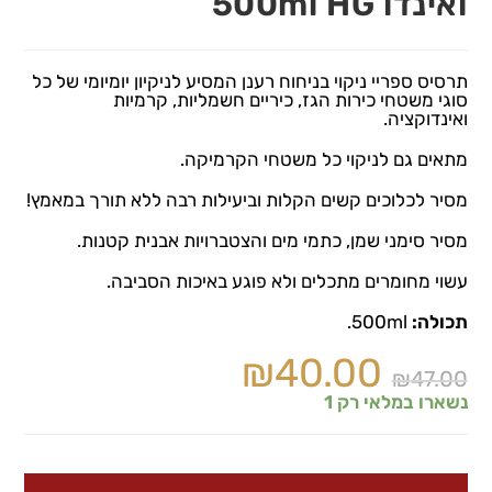
ואינדו 500ml HG
תרסיס ספריי ניקוי בניחוח רענן המסיע לניקיון יומיומי של כל
סוגי משטחי כירות הגז, כיריים חשמליות, קרמיות
ואינדוקציה.
מתאים גם לניקוי כל משטחי הקרמיקה.
מסיר לכלוכים קשים הקלות וביעילות רבה ללא תורך במאמץ!
מסיר סימני שמן, כתמי מים והצטברויות אבנית קטנות.
עשוי מחומרים מתכלים ולא פוגע באיכות הסביבה.
תכולה:
500ml.
₪
40.00
₪
47.00
נשארו במלאי רק 1