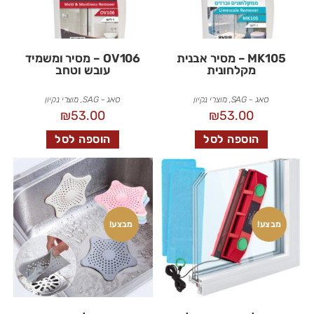
MK105 – מסיר אבנית
OV106 – מסיר ומשמיד
מקלחונית
עובש וטחב
סאג - SAG
,
מוצרי נקיון
סאג - SAG
,
מוצרי נקיון
₪
53.00
₪
53.00
הוספה לסל
הוספה לסל
מבצע!
מבצע!