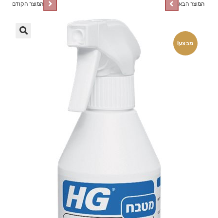
המוצר הבא
המוצר הקודם
🔍
מבצע!