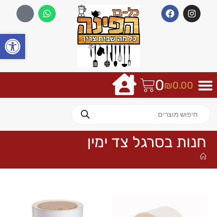
פתח
0
₪
0.00
חנות בסרגל צד ימין